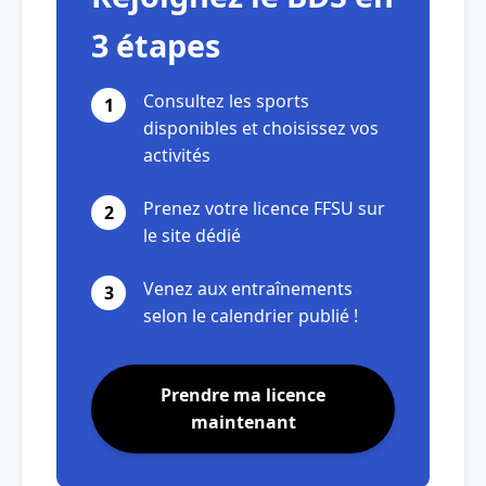
3 étapes
Consultez les sports
disponibles et choisissez vos
activités
Prenez votre licence FFSU sur
le site dédié
Venez aux entraînements
selon le calendrier publié !
Prendre ma licence
maintenant